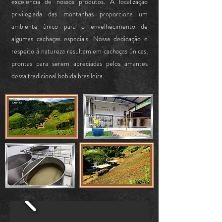
excelência de nossos produtos. A localização
privilegiada das montanhas proporciona um
ambiente único para o envelhecimento de
algumas cachaças especiais. Nossa dedicação e
respeito à natureza resultam em cachaças únicas,
prontas para serem apreciadas pelos amantes
dessa tradicional bebida brasileira.